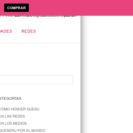
a
COMPRAR
DADES
REDES
ATEGORÍAS
CÓMO VENDER QUESU
EN LAS REDES
EN LOS MEDIOS
QUESERU POR EL MUNDO