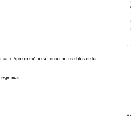
C
l spam.
Aprende cómo se procesan los datos de tus
 Fregeneda
A