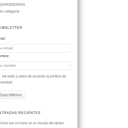
QURIOSIDADES
Sin categoría
EWSLETTER
ail:
mbre:
He leído y estoy de acuerdo la política de
ivacidad
NTRADAS RECIENTES
Cómo fue mi inicio en el mundo del lácteo