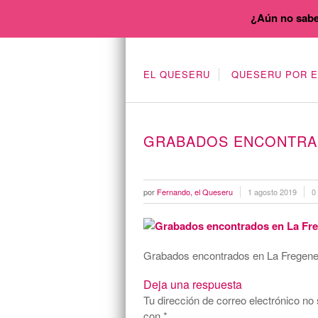
¿Aún no sabe
EL QUESERU
QUESERU POR 
GRABADOS ENCONTRA
por
Fernando, el Queseru
1 agosto 2019
0
Grabados encontrados en La Fregen
Deja una respuesta
Tu dirección de correo electrónico no 
con
*