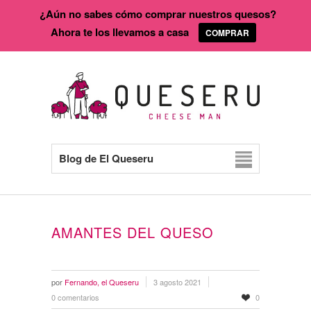
¿Aún no sabes cómo comprar nuestros quesos?
Ahora te los llevamos a casa
COMPRAR
Blog de El Queseru
AMANTES DEL QUESO
por
Fernando, el Queseru
3 agosto 2021
0 comentarios
0