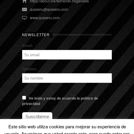
https://about.me/fernando.fregeneda
queseru@queseru.com
www.queseru.com
NEWSLETTER
Email:
Nombre:
He leído y estoy de acuerdo la política de
privacidad
Este sitio web utiliza cookies para mejorar su experiencia de
usuario. Asumimos que usted acepta esto, pero puede optar por