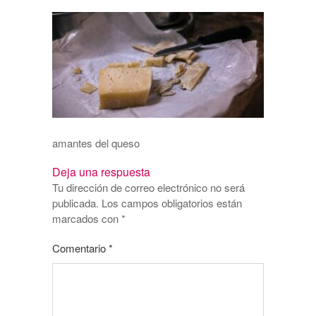
amantes del queso
Deja una respuesta
Tu dirección de correo electrónico no será
publicada.
Los campos obligatorios están
marcados con
*
Comentario
*