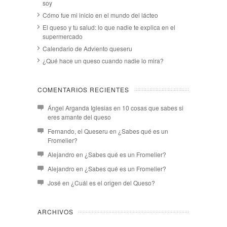
soy
Cómo fue mi inicio en el mundo del lácteo
El queso y tu salud: lo que nadie te explica en el
supermercado
Calendario de Adviento queseru
¿Qué hace un queso cuando nadie lo mira?
COMENTARIOS RECIENTES
Ángel Arganda Iglesias
en
10 cosas que sabes si
eres amante del queso
Fernando, el Queseru
en
¿Sabes qué es un
Fromelier?
Alejandro
en
¿Sabes qué es un Fromelier?
Alejandro
en
¿Sabes qué es un Fromelier?
José
en
¿Cuál es el origen del Queso?
ARCHIVOS