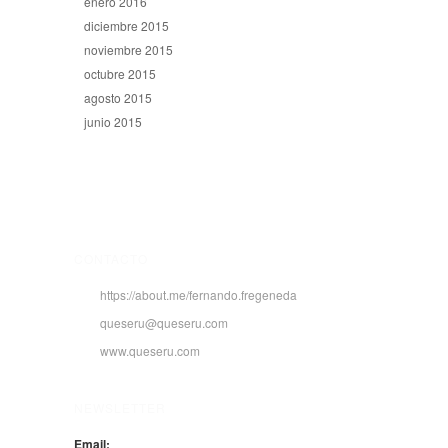
enero 2016
diciembre 2015
noviembre 2015
octubre 2015
agosto 2015
junio 2015
CONTACTO
https://about.me/fernando.fregeneda
queseru@queseru.com
www.queseru.com
NEWSLETTER
Email: