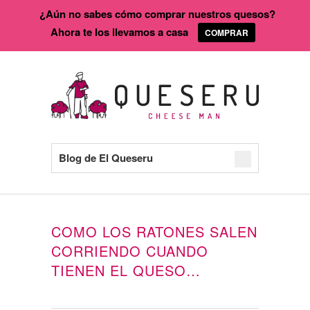
¿Aún no sabes cómo comprar nuestros quesos?
Ahora te los llevamos a casa
COMPRAR
Blog de El Queseru
COMO LOS RATONES SALEN
CORRIENDO CUANDO
TIENEN EL QUESO…