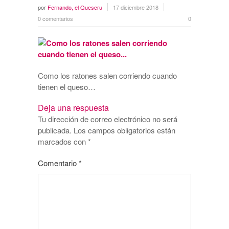
por
Fernando, el Queseru
17 diciembre 2018
0 comentarios
0
Como los ratones salen corriendo cuando
tienen el queso…
Deja una respuesta
Tu dirección de correo electrónico no será
publicada.
Los campos obligatorios están
marcados con
*
Comentario
*