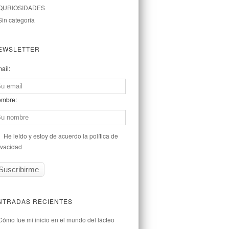
QURIOSIDADES
Sin categoría
EWSLETTER
ail:
mbre:
He leído y estoy de acuerdo la política de
ivacidad
NTRADAS RECIENTES
Cómo fue mi inicio en el mundo del lácteo