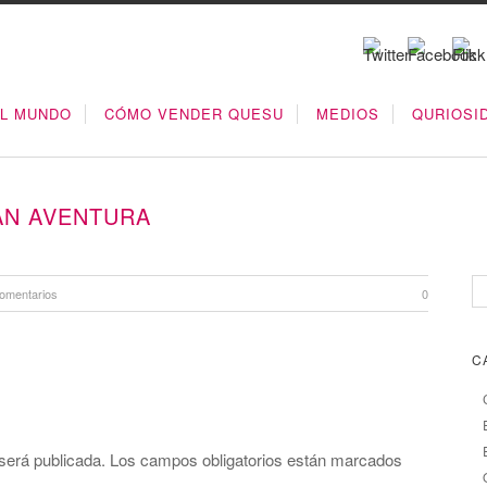
EL MUNDO
CÓMO VENDER QUESU
MEDIOS
QURIOSI
AN AVENTURA
omentarios
0
C
será publicada.
Los campos obligatorios están marcados