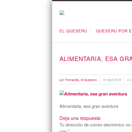
EL QUESERU
QUESERU POR 
ALIMENTARIA, ESA GR
por
Fernando, el Queseru
10 abril 2018
0 c
Alimentaria, esa gran aventura
Deja una respuesta
Tu dirección de correo electrónico no 
con
*