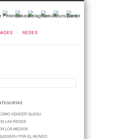
DADES
REDES
ATEGORÍAS
CÓMO VENDER QUESU
EN LAS REDES
EN LOS MEDIOS
QUESERU POR EL MUNDO