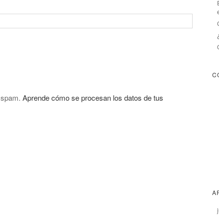
C
l spam.
Aprende cómo se procesan los datos de tus
A