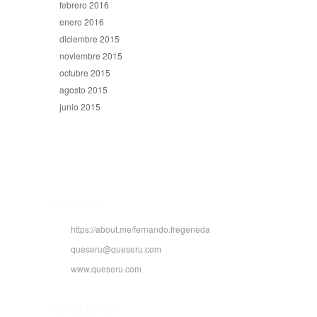
febrero 2016
enero 2016
diciembre 2015
noviembre 2015
octubre 2015
agosto 2015
junio 2015
CONTACTO
https://about.me/fernando.fregeneda
queseru@queseru.com
www.queseru.com
NEWSLETTER