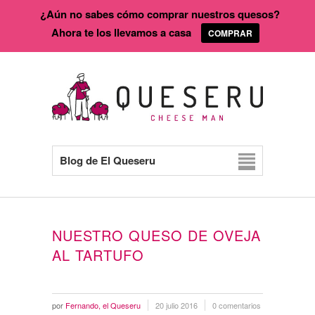
¿Aún no sabes cómo comprar nuestros quesos?
Ahora te los llevamos a casa
COMPRAR
Blog de El Queseru
NUESTRO QUESO DE OVEJA
AL TARTUFO
por
Fernando, el Queseru
20 julio 2016
0 comentarios