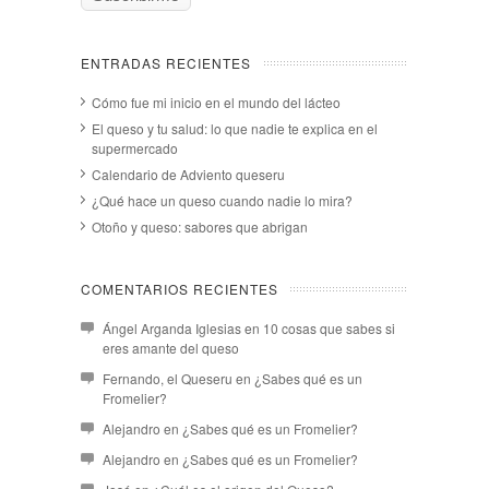
ENTRADAS RECIENTES
Cómo fue mi inicio en el mundo del lácteo
El queso y tu salud: lo que nadie te explica en el
supermercado
Calendario de Adviento queseru
¿Qué hace un queso cuando nadie lo mira?
Otoño y queso: sabores que abrigan
COMENTARIOS RECIENTES
Ángel Arganda Iglesias
en
10 cosas que sabes si
eres amante del queso
Fernando, el Queseru
en
¿Sabes qué es un
Fromelier?
Alejandro
en
¿Sabes qué es un Fromelier?
Alejandro
en
¿Sabes qué es un Fromelier?