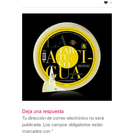
0
Deja una respuesta
Tu dirección de correo electrónico no será
publicada.
Los campos obligatorios están
marcados con
*