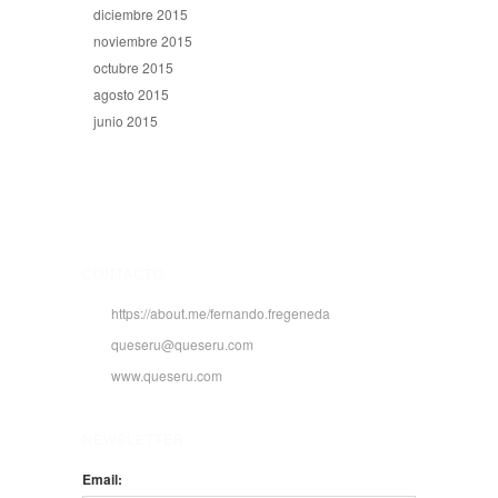
diciembre 2015
noviembre 2015
octubre 2015
agosto 2015
junio 2015
CONTACTO
https://about.me/fernando.fregeneda
queseru@queseru.com
www.queseru.com
NEWSLETTER
Email: