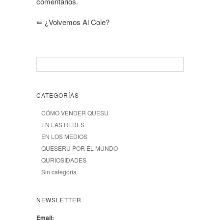
comentarios.
⇐
¿Volvemos Al Cole?
CATEGORÍAS
CÓMO VENDER QUESU
EN LAS REDES
EN LOS MEDIOS
QUESERU POR EL MUNDO
QURIOSIDADES
Sin categoría
NEWSLETTER
Email: