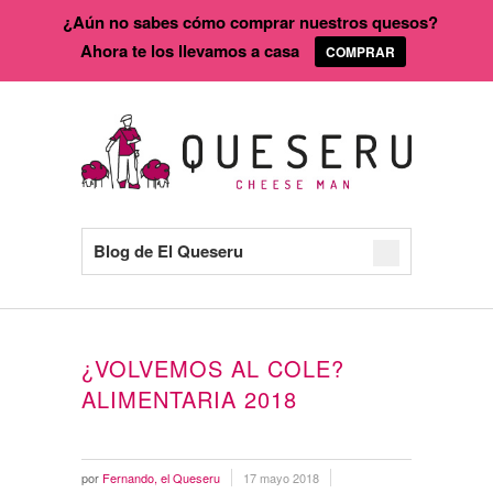
¿Aún no sabes cómo comprar nuestros quesos?
Ahora te los llevamos a casa
COMPRAR
Blog de El Queseru
¿VOLVEMOS AL COLE?
ALIMENTARIA 2018
por
Fernando, el Queseru
17 mayo 2018