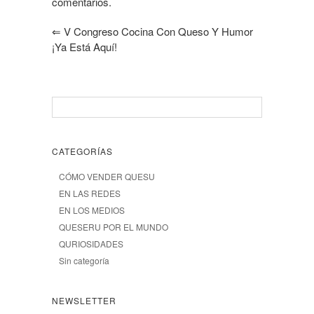
comentarios.
⇐
V Congreso Cocina Con Queso Y Humor
¡Ya Está Aquí!
CATEGORÍAS
CÓMO VENDER QUESU
EN LAS REDES
EN LOS MEDIOS
QUESERU POR EL MUNDO
QURIOSIDADES
Sin categoría
NEWSLETTER