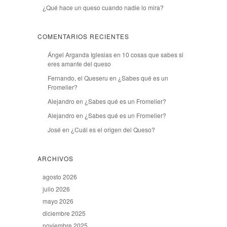
¿Qué hace un queso cuando nadie lo mira?
COMENTARIOS RECIENTES
Ángel Arganda Iglesias
en
10 cosas que sabes si
eres amante del queso
Fernando, el Queseru
en
¿Sabes qué es un
Fromelier?
Alejandro
en
¿Sabes qué es un Fromelier?
Alejandro
en
¿Sabes qué es un Fromelier?
José
en
¿Cuál es el origen del Queso?
ARCHIVOS
agosto 2026
julio 2026
mayo 2026
diciembre 2025
noviembre 2025