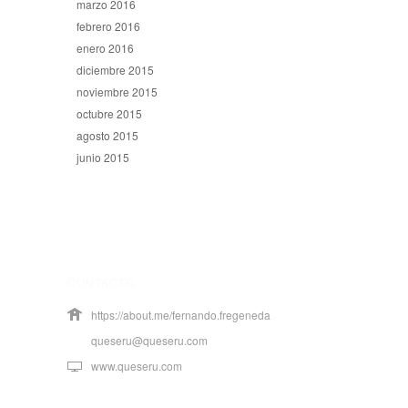
marzo 2016
febrero 2016
enero 2016
diciembre 2015
noviembre 2015
octubre 2015
agosto 2015
junio 2015
CONTACTO
https://about.me/fernando.fregeneda
queseru@queseru.com
www.queseru.com