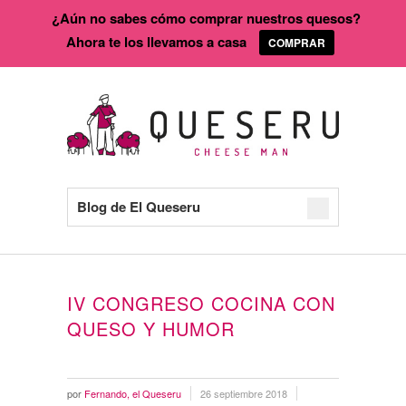
¿Aún no sabes cómo comprar nuestros quesos?
Ahora te los llevamos a casa
COMPRAR
Blog de El Queseru
IV CONGRESO COCINA CON
QUESO Y HUMOR
por
Fernando, el Queseru
26 septiembre 2018