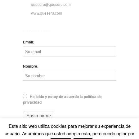
queseru@queseru.com
www.queseru.com
NEWSLETTER
Email:
Nombre:
He leído y estoy de acuerdo la política de
privacidad
Este sitio web utiliza cookies para mejorar su experiencia de
usuario. Asumimos que usted acepta esto, pero puede optar por