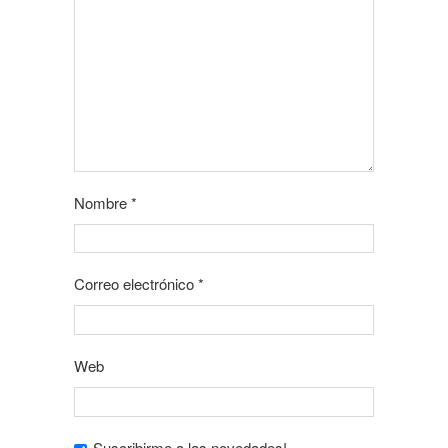
Nombre
*
Correo electrónico
*
Web
Suscribirme a las novedades!