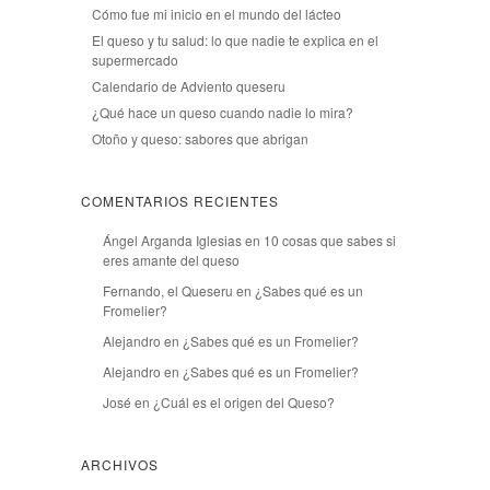
Cómo fue mi inicio en el mundo del lácteo
El queso y tu salud: lo que nadie te explica en el
supermercado
Calendario de Adviento queseru
¿Qué hace un queso cuando nadie lo mira?
Otoño y queso: sabores que abrigan
COMENTARIOS RECIENTES
Ángel Arganda Iglesias
en
10 cosas que sabes si
eres amante del queso
Fernando, el Queseru
en
¿Sabes qué es un
Fromelier?
Alejandro
en
¿Sabes qué es un Fromelier?
Alejandro
en
¿Sabes qué es un Fromelier?
José
en
¿Cuál es el origen del Queso?
ARCHIVOS