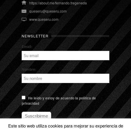
https://about.me/fernando.fregeneda
queseru@queseru.com
www.queseru.com
NEWSLETTER
Email:
Nombre:
He leído y estoy de acuerdo la política de
privacidad
Este sitio web utiliza cookies para mejorar su experiencia de