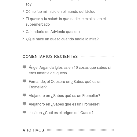
soy
Cómo fue mi inicio en el mundo del lácteo
El queso y tu salud: lo que nadie te explica en el
supermercado
Calendario de Adviento queseru
¿Qué hace un queso cuando nadie lo mira?
COMENTARIOS RECIENTES
Ángel Arganda Iglesias
en
10 cosas que sabes si
eres amante del queso
Fernando, el Queseru
en
¿Sabes qué es un
Fromelier?
Alejandro
en
¿Sabes qué es un Fromelier?
Alejandro
en
¿Sabes qué es un Fromelier?
José
en
¿Cuál es el origen del Queso?
ARCHIVOS