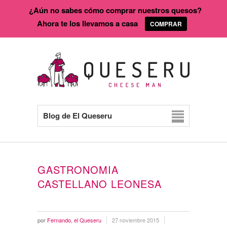
¿Aún no sabes cómo comprar nuestros quesos?
Ahora te los llevamos a casa
COMPRAR
Blog de El Queseru
GASTRONOMIA
CASTELLANO LEONESA
por
Fernando, el Queseru
27 noviembre 2015