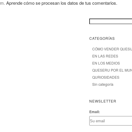
pam.
Aprende cómo se procesan los datos de tus comentarios.
CATEGORÍAS
CÓMO VENDER QUES
EN LAS REDES
EN LOS MEDIOS
QUESERU POR EL MU
QURIOSIDADES
Sin categoría
NEWSLETTER
Email: