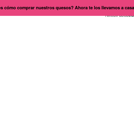
s cómo comprar nuestros quesos? Ahora te los llevamos a cas