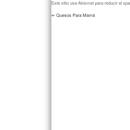
Este sitio usa Akismet para reducir el s
⇐
Quesos Para Mamá