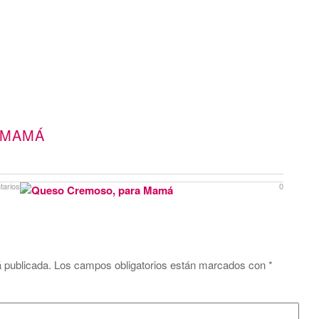
 MAMÁ
tarios
0
á publicada.
Los campos obligatorios están marcados con
*