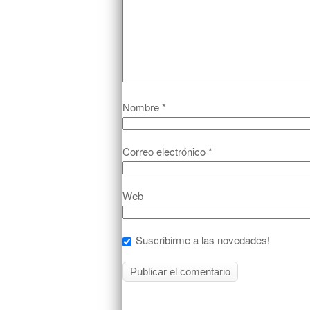
Nombre
*
Correo electrónico
*
Web
Suscribirme a las novedades!