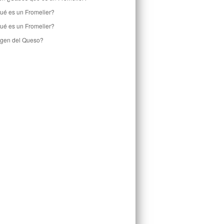
ué es un Fromelier?
ué es un Fromelier?
rigen del Queso?