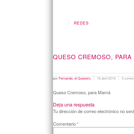
REDES
QUESO CREMOSO, PARA
por
Fernando, el Queseru
16 abril 2019
0 comen
Queso Cremoso, para Mamá
Deja una respuesta
Tu dirección de correo electrónico no ser
Comentario
*