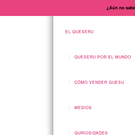
¿Aún no sabe
EL QUESERU
QUESERU POR EL MUNDO
CÓMO VENDER QUESU
MEDIOS
QURIOSIDADES