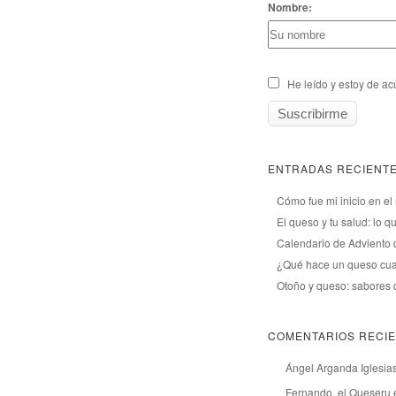
Nombre:
He leído y estoy de acu
ENTRADAS RECIENT
Cómo fue mi inicio en el
El queso y tu salud: lo 
Calendario de Adviento
¿Qué hace un queso cua
Otoño y queso: sabores 
COMENTARIOS RECI
Ángel Arganda Iglesia
Fernando, el Queseru