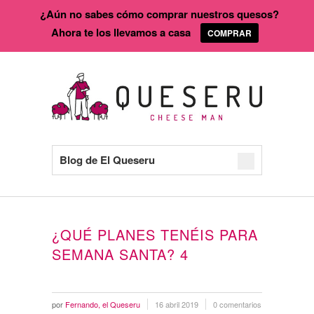
¿Aún no sabes cómo comprar nuestros quesos?
Ahora te los llevamos a casa
COMPRAR
Blog de El Queseru
¿QUÉ PLANES TENÉIS PARA
SEMANA SANTA? 4
por
Fernando, el Queseru
16 abril 2019
0 comentarios