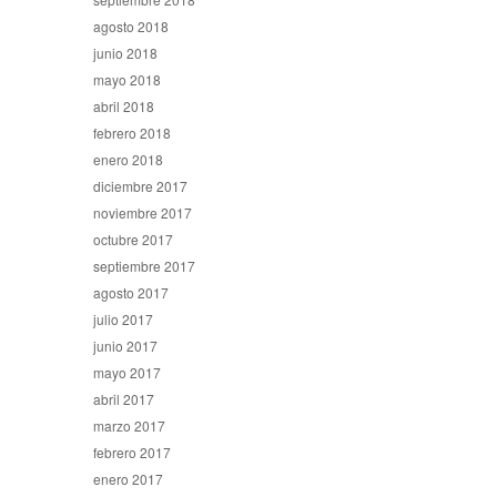
agosto 2018
junio 2018
mayo 2018
abril 2018
febrero 2018
enero 2018
diciembre 2017
noviembre 2017
octubre 2017
septiembre 2017
agosto 2017
julio 2017
junio 2017
mayo 2017
abril 2017
marzo 2017
febrero 2017
enero 2017