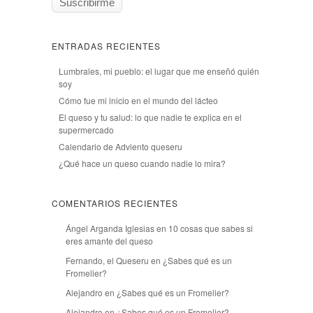
ENTRADAS RECIENTES
Lumbrales, mi pueblo: el lugar que me enseñó quién
soy
Cómo fue mi inicio en el mundo del lácteo
El queso y tu salud: lo que nadie te explica en el
supermercado
Calendario de Adviento queseru
¿Qué hace un queso cuando nadie lo mira?
COMENTARIOS RECIENTES
Ángel Arganda Iglesias
en
10 cosas que sabes si
eres amante del queso
Fernando, el Queseru
en
¿Sabes qué es un
Fromelier?
Alejandro
en
¿Sabes qué es un Fromelier?
Alejandro
en
¿Sabes qué es un Fromelier?