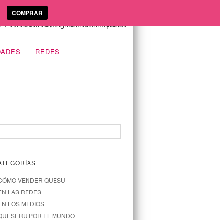
a
COMPRAR
DADES
REDES
ATEGORÍAS
CÓMO VENDER QUESU
EN LAS REDES
EN LOS MEDIOS
QUESERU POR EL MUNDO