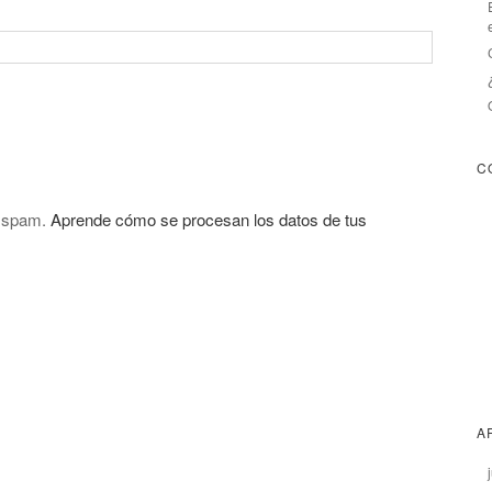
C
l spam.
Aprende cómo se procesan los datos de tus
A