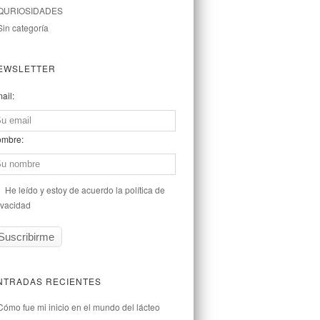
QURIOSIDADES
Sin categoría
EWSLETTER
ail:
mbre:
He leído y estoy de acuerdo la política de
ivacidad
NTRADAS RECIENTES
Cómo fue mi inicio en el mundo del lácteo