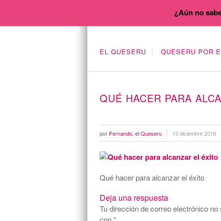
¿Aún no sabe
EL QUESERU
QUESERU POR 
QUÉ HACER PARA ALCA
por
Fernando, el Queseru
13 diciembre 2016
Qué hacer para alcanzar el éxito
Deja una respuesta
Tu dirección de correo electrónico no 
con
*