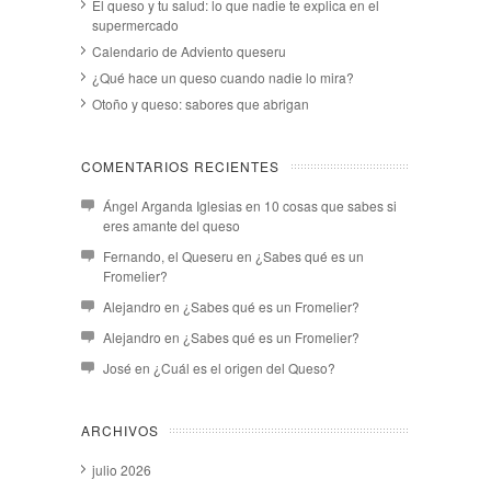
El queso y tu salud: lo que nadie te explica en el
supermercado
Calendario de Adviento queseru
¿Qué hace un queso cuando nadie lo mira?
Otoño y queso: sabores que abrigan
COMENTARIOS RECIENTES
Ángel Arganda Iglesias
en
10 cosas que sabes si
eres amante del queso
Fernando, el Queseru
en
¿Sabes qué es un
Fromelier?
Alejandro
en
¿Sabes qué es un Fromelier?
Alejandro
en
¿Sabes qué es un Fromelier?
José
en
¿Cuál es el origen del Queso?
ARCHIVOS
julio 2026