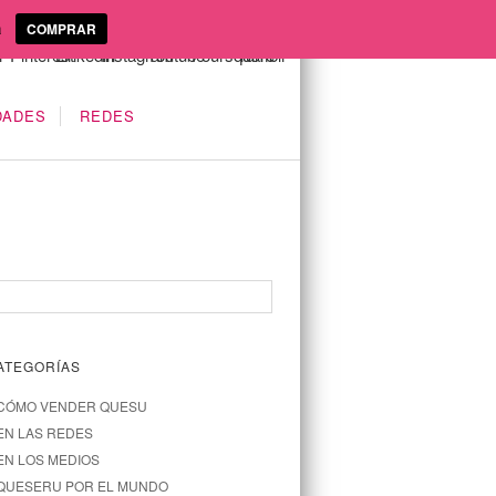
a
COMPRAR
DADES
REDES
ATEGORÍAS
CÓMO VENDER QUESU
EN LAS REDES
EN LOS MEDIOS
QUESERU POR EL MUNDO