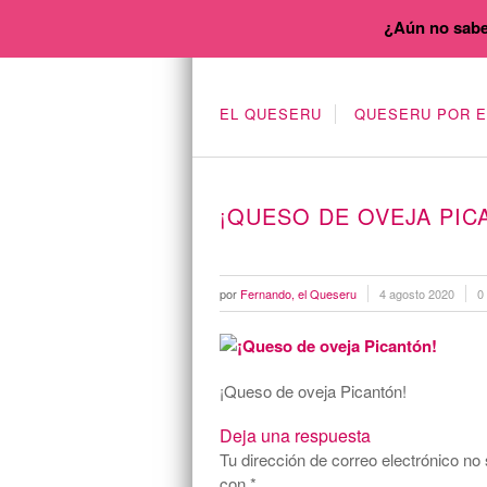
¿Aún no sabe
EL QUESERU
QUESERU POR 
¡QUESO DE OVEJA PIC
por
Fernando, el Queseru
4 agosto 2020
0
¡Queso de oveja Picantón!
Deja una respuesta
Tu dirección de correo electrónico no 
con
*