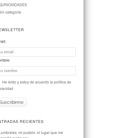
QURIOSIDADES
Sin categoría
EWSLETTER
ail:
mbre:
He leído y estoy de acuerdo la política de
ivacidad
NTRADAS RECIENTES
Lumbrales, mi pueblo: el lugar que me
enseñó quién soy