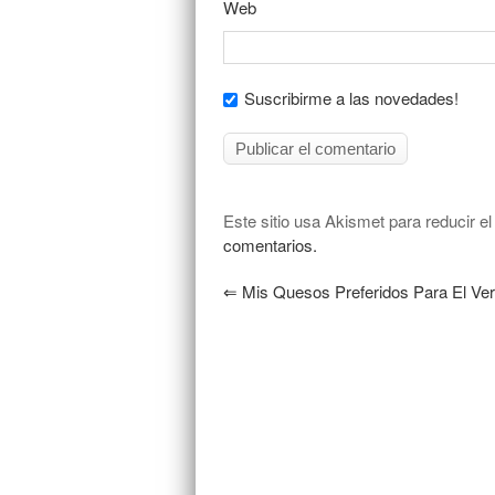
Web
Suscribirme a las novedades!
Este sitio usa Akismet para reducir e
comentarios.
⇐
Mis Quesos Preferidos Para El Ve