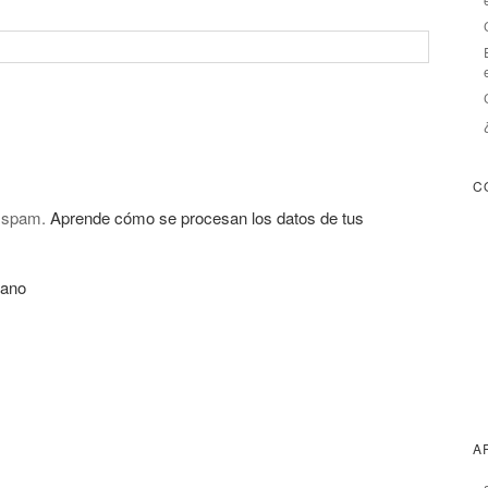
C
l spam.
Aprende cómo se procesan los datos de tus
rano
A