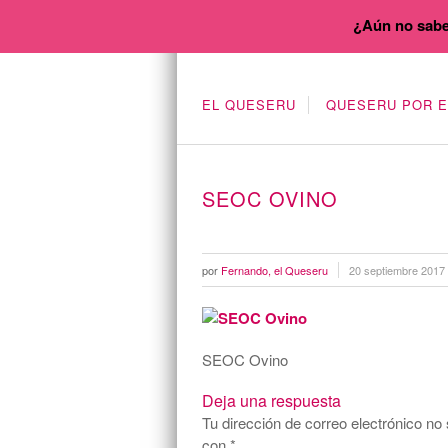
¿Aún no sabe
EL QUESERU
QUESERU POR 
SEOC OVINO
por
Fernando, el Queseru
20 septiembre 2017
SEOC Ovino
Deja una respuesta
Tu dirección de correo electrónico no 
con
*