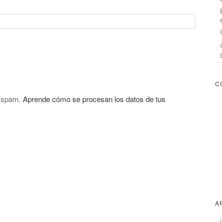
C
l spam.
Aprende cómo se procesan los datos de tus
A