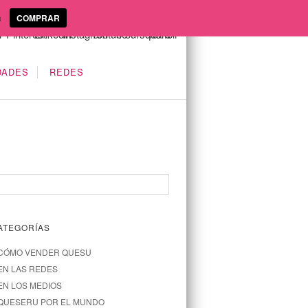
a
COMPRAR
DADES
REDES
ATEGORÍAS
CÓMO VENDER QUESU
EN LAS REDES
EN LOS MEDIOS
QUESERU POR EL MUNDO