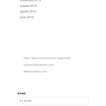
octubre 2015
agosto 2015
junio 2015
CONTACTO
https://about.me/fernando.fregeneda
queseru@queseru.com
www.queseru.com
NEWSLETTER
Email: