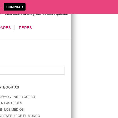
a
COMPRAR
DADES
REDES
ATEGORÍAS
CÓMO VENDER QUESU
EN LAS REDES
EN LOS MEDIOS
QUESERU POR EL MUNDO