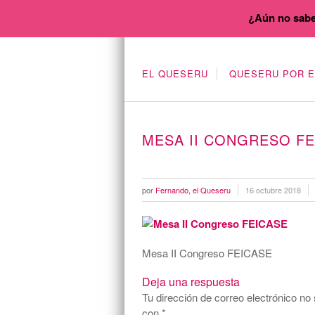
¿Aún no sabe
EL QUESERU
QUESERU POR 
MESA II CONGRESO FE
por
Fernando, el Queseru
16 octubre 2018
Mesa II Congreso FEICASE
Deja una respuesta
Tu dirección de correo electrónico no 
con
*