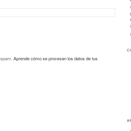
C
l spam.
Aprende cómo se procesan los datos de tus
A