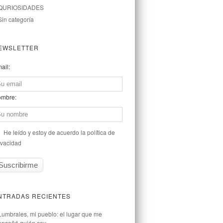
QURIOSIDADES
Sin categoría
EWSLETTER
ail:
mbre:
He leído y estoy de acuerdo la política de
ivacidad
NTRADAS RECIENTES
Lumbrales, mi pueblo: el lugar que me
enseñó quién soy