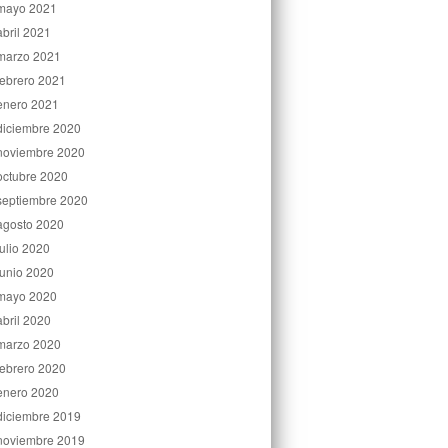
mayo 2021
abril 2021
marzo 2021
febrero 2021
enero 2021
diciembre 2020
noviembre 2020
octubre 2020
septiembre 2020
agosto 2020
julio 2020
junio 2020
mayo 2020
abril 2020
marzo 2020
febrero 2020
enero 2020
diciembre 2019
noviembre 2019