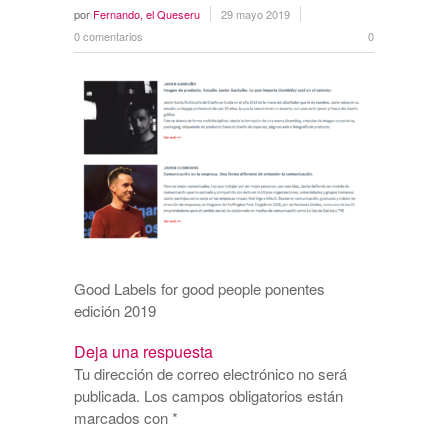
por
Fernando, el Queseru
29 mayo 2019
0 comentarios
0
Good Labels for good people ponentes
edición 2019
Deja una respuesta
Tu dirección de correo electrónico no será
publicada.
Los campos obligatorios están
marcados con
*