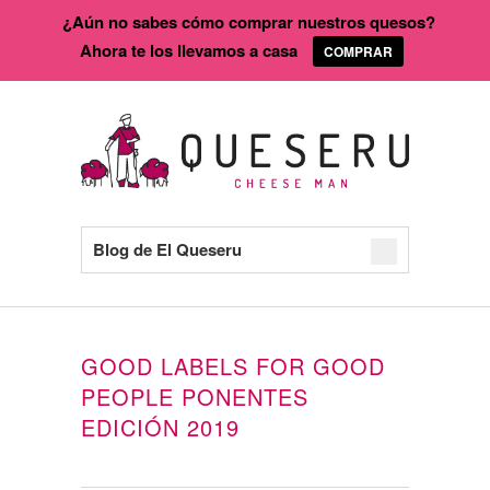
¿Aún no sabes cómo comprar nuestros quesos?
Ahora te los llevamos a casa
COMPRAR
Blog de El Queseru
GOOD LABELS FOR GOOD
PEOPLE PONENTES
EDICIÓN 2019