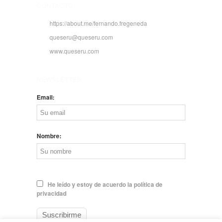
CONTACTO
https://about.me/fernando.fregeneda
queseru@queseru.com
www.queseru.com
NEWSLETTER
Email:
Nombre:
He leído y estoy de acuerdo la política de
privacidad