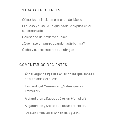
ENTRADAS RECIENTES
Cómo fue mi inicio en el mundo del lácteo
El queso y tu salud: lo que nadie te explica en el
supermercado
Calendario de Adviento queseru
¿Qué hace un queso cuando nadie lo mira?
Otoño y queso: sabores que abrigan
COMENTARIOS RECIENTES
Ángel Arganda Iglesias
en
10 cosas que sabes si
eres amante del queso
Fernando, el Queseru
en
¿Sabes qué es un
Fromelier?
Alejandro
en
¿Sabes qué es un Fromelier?
Alejandro
en
¿Sabes qué es un Fromelier?
José
en
¿Cuál es el origen del Queso?