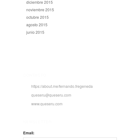
diciembre 2015
noviembre 2015
octubre 2015
agosto 2015
junio 2015
CONTACTO
https://about.me/fernando.fregeneda
queseru@queseru.com
www.queseru.com
NEWSLETTER
Email: