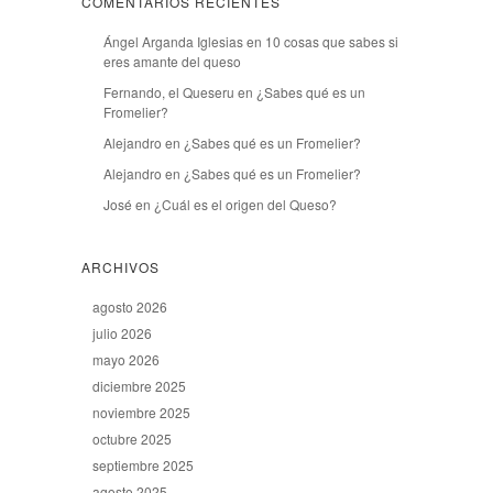
COMENTARIOS RECIENTES
Ángel Arganda Iglesias
en
10 cosas que sabes si
eres amante del queso
Fernando, el Queseru
en
¿Sabes qué es un
Fromelier?
Alejandro
en
¿Sabes qué es un Fromelier?
Alejandro
en
¿Sabes qué es un Fromelier?
José
en
¿Cuál es el origen del Queso?
ARCHIVOS
agosto 2026
julio 2026
mayo 2026
diciembre 2025
noviembre 2025
octubre 2025
septiembre 2025
agosto 2025