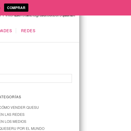
a
COMPRAR
DADES
REDES
ATEGORÍAS
CÓMO VENDER QUESU
EN LAS REDES
EN LOS MEDIOS
QUESERU POR EL MUNDO