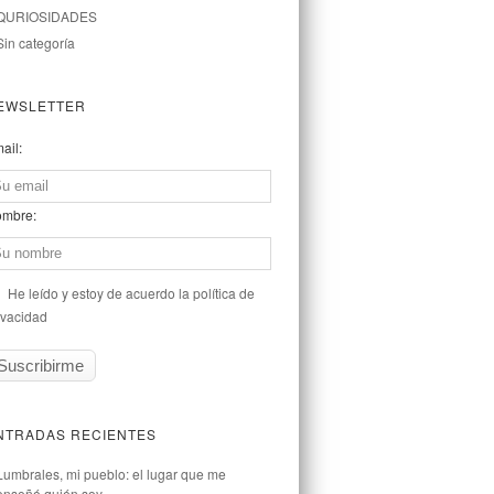
QURIOSIDADES
Sin categoría
EWSLETTER
ail:
mbre:
He leído y estoy de acuerdo la política de
ivacidad
NTRADAS RECIENTES
Lumbrales, mi pueblo: el lugar que me
enseñó quién soy