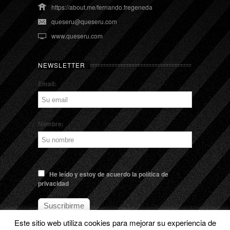
https://about.me/fernando.fregeneda
queseru@queseru.com
www.queseru.com
NEWSLETTER
Email:
Nombre:
He leído y estoy de acuerdo la política de
privacidad
Este sitio web utiliza cookies para mejorar su experiencia de