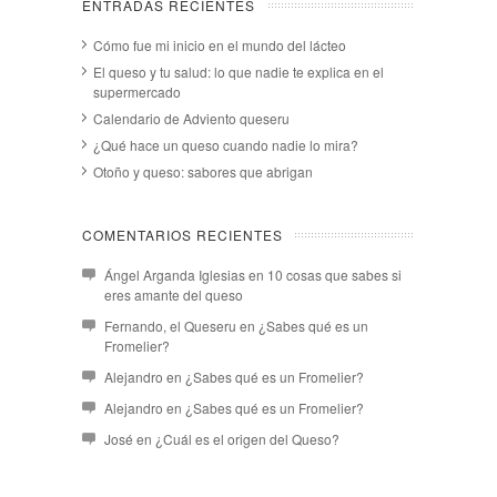
ENTRADAS RECIENTES
Cómo fue mi inicio en el mundo del lácteo
El queso y tu salud: lo que nadie te explica en el
supermercado
Calendario de Adviento queseru
¿Qué hace un queso cuando nadie lo mira?
Otoño y queso: sabores que abrigan
COMENTARIOS RECIENTES
Ángel Arganda Iglesias
en
10 cosas que sabes si
eres amante del queso
Fernando, el Queseru
en
¿Sabes qué es un
Fromelier?
Alejandro
en
¿Sabes qué es un Fromelier?
Alejandro
en
¿Sabes qué es un Fromelier?
José
en
¿Cuál es el origen del Queso?