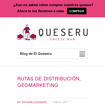
¿Aún no sabes cómo comprar nuestros quesos?
Ahora te los llevamos a casa
COMPRAR
Blog de El Queseru
RUTAS DE DISTRIBUCIÓN,
GEOMARKETING
por
Fernando, el Queseru
1 febrero 2017