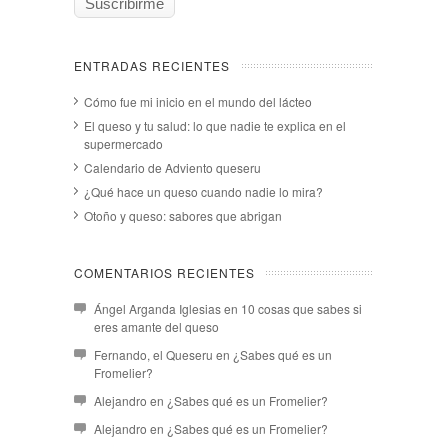
ENTRADAS RECIENTES
Cómo fue mi inicio en el mundo del lácteo
El queso y tu salud: lo que nadie te explica en el
supermercado
Calendario de Adviento queseru
¿Qué hace un queso cuando nadie lo mira?
Otoño y queso: sabores que abrigan
COMENTARIOS RECIENTES
Ángel Arganda Iglesias
en
10 cosas que sabes si
eres amante del queso
Fernando, el Queseru
en
¿Sabes qué es un
Fromelier?
Alejandro
en
¿Sabes qué es un Fromelier?
Alejandro
en
¿Sabes qué es un Fromelier?