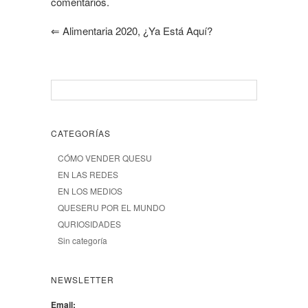
comentarios.
⇐
Alimentaria 2020, ¿ya Está Aquí?
CATEGORÍAS
CÓMO VENDER QUESU
EN LAS REDES
EN LOS MEDIOS
QUESERU POR EL MUNDO
QURIOSIDADES
Sin categoría
NEWSLETTER
Email: