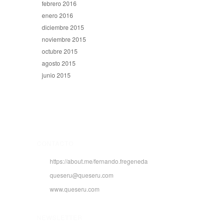
febrero 2016
enero 2016
diciembre 2015
noviembre 2015
octubre 2015
agosto 2015
junio 2015
CONTACTO
https://about.me/fernando.fregeneda
queseru@queseru.com
www.queseru.com
NEWSLETTER