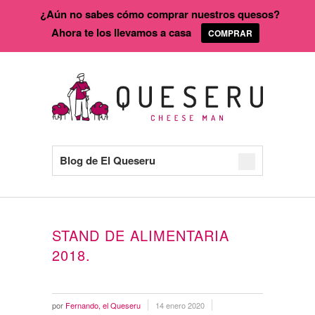
¿Aún no sabes cómo comprar nuestros quesos?
Ahora te los llevamos a casa
COMPRAR
Blog de El Queseru
STAND DE ALIMENTARIA
2018.
por
Fernando, el Queseru
14 enero 2020