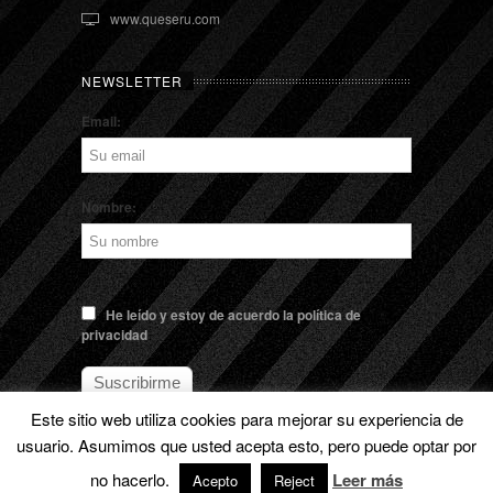
www.queseru.com
NEWSLETTER
Email:
Nombre:
He leído y estoy de acuerdo la política de
privacidad
Este sitio web utiliza cookies para mejorar su experiencia de
usuario. Asumimos que usted acepta esto, pero puede optar por
no hacerlo.
Leer más
© EL QUESERU. Cheese Man |
Aviso legal
Acepto
Reject