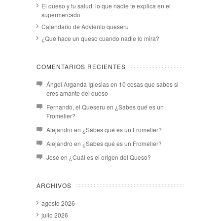
El queso y tu salud: lo que nadie te explica en el
supermercado
Calendario de Adviento queseru
¿Qué hace un queso cuando nadie lo mira?
COMENTARIOS RECIENTES
Ángel Arganda Iglesias
en
10 cosas que sabes si
eres amante del queso
Fernando, el Queseru
en
¿Sabes qué es un
Fromelier?
Alejandro
en
¿Sabes qué es un Fromelier?
Alejandro
en
¿Sabes qué es un Fromelier?
José
en
¿Cuál es el origen del Queso?
ARCHIVOS
agosto 2026
julio 2026