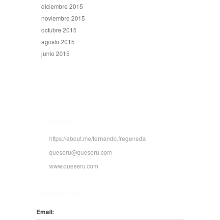
diciembre 2015
noviembre 2015
octubre 2015
agosto 2015
junio 2015
CONTACTO
https://about.me/fernando.fregeneda
queseru@queseru.com
www.queseru.com
NEWSLETTER
Email: