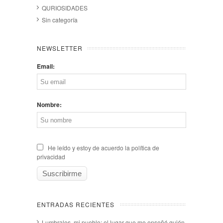
QURIOSIDADES
Sin categoría
NEWSLETTER
Email:
Nombre:
He leído y estoy de acuerdo la política de
privacidad
ENTRADAS RECIENTES
Lumbrales, mi pueblo: el lugar que me enseñó quién