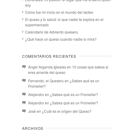
soy
Cómo fue mi inicio en el mundo del lácteo
El queso y tu salud: lo que nadie te explica en el
supermercado
Calendario de Adviento queseru
¿Qué hace un queso cuando nadie lo mira?
COMENTARIOS RECIENTES
Ángel Arganda Iglesias
en
10 cosas que sabes si
eres amante del queso
Fernando, el Queseru
en
¿Sabes qué es un
Fromelier?
Alejandro
en
¿Sabes qué es un Fromelier?
Alejandro
en
¿Sabes qué es un Fromelier?
José
en
¿Cuál es el origen del Queso?
ARCHIVOS