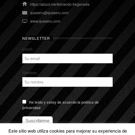
https://about.me/fernando.fregeneda
queseru@queseru.com
www.queseru.com
NEWSLETTER
Email:
Nombre:
He leído y estoy de acuerdo la política de
privacidad
Este sitio web utiliza cookies para mejorar su experiencia de