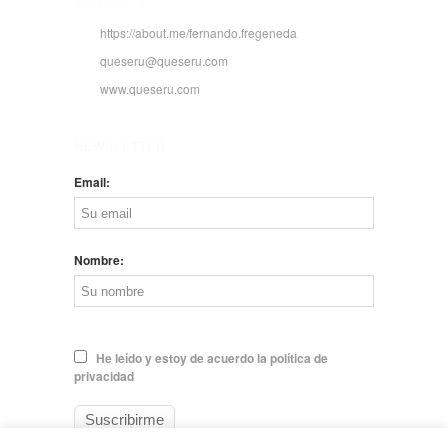
https://about.me/fernando.fregeneda
queseru@queseru.com
www.queseru.com
NEWSLETTER
Email:
Nombre:
He leído y estoy de acuerdo la política de
privacidad