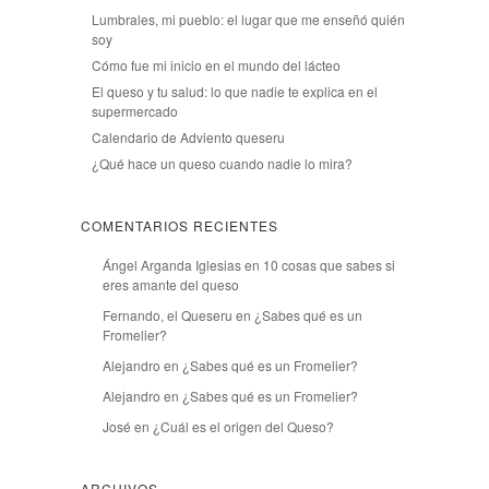
Lumbrales, mi pueblo: el lugar que me enseñó quién
soy
Cómo fue mi inicio en el mundo del lácteo
El queso y tu salud: lo que nadie te explica en el
supermercado
Calendario de Adviento queseru
¿Qué hace un queso cuando nadie lo mira?
COMENTARIOS RECIENTES
Ángel Arganda Iglesias
en
10 cosas que sabes si
eres amante del queso
Fernando, el Queseru
en
¿Sabes qué es un
Fromelier?
Alejandro
en
¿Sabes qué es un Fromelier?
Alejandro
en
¿Sabes qué es un Fromelier?
José
en
¿Cuál es el origen del Queso?
ARCHIVOS