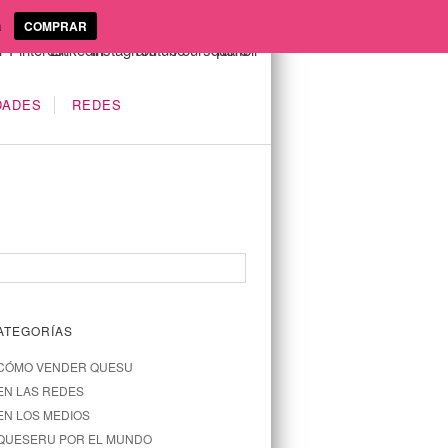
a
COMPRAR
DADES
REDES
ATEGORÍAS
CÓMO VENDER QUESU
EN LAS REDES
EN LOS MEDIOS
QUESERU POR EL MUNDO