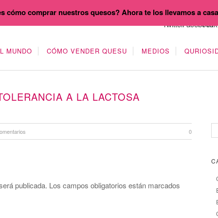
s cómo comprar nuestros quesos? Ahora te los llevamos a cas
EL MUNDO
CÓMO VENDER QUESU
MEDIOS
QURIOSI
TOLERANCIA A LA LACTOSA
omentarios
0
C
será publicada.
Los campos obligatorios están marcados