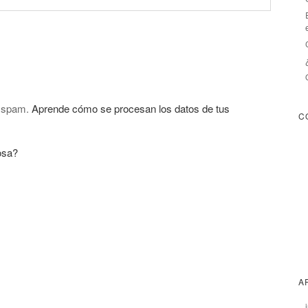
l spam.
Aprende cómo se procesan los datos de tus
C
osa?
A