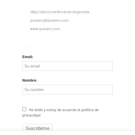
CONTACTO
https://about.me/fernando.fregeneda
queseru@queseru.com
www.queseru.com
NEWSLETTER
Email:
Nombre:
He leído y estoy de acuerdo la política de
privacidad