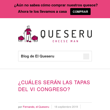
¿Aún no sabes cómo comprar nuestros quesos?
Ahora te los llevamos a casa
COMPRAR
Blog de El Queseru
¿CUÁLES SERÁN LAS TAPAS
DEL VI CONGRESO?
por
Fernando, el Queseru
18 septiembre 2019