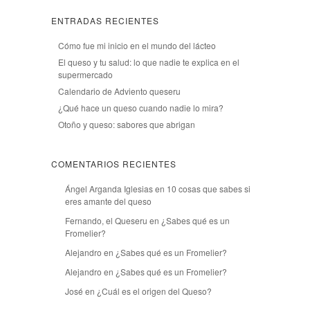
ENTRADAS RECIENTES
Cómo fue mi inicio en el mundo del lácteo
El queso y tu salud: lo que nadie te explica en el
supermercado
Calendario de Adviento queseru
¿Qué hace un queso cuando nadie lo mira?
Otoño y queso: sabores que abrigan
COMENTARIOS RECIENTES
Ángel Arganda Iglesias
en
10 cosas que sabes si
eres amante del queso
Fernando, el Queseru
en
¿Sabes qué es un
Fromelier?
Alejandro
en
¿Sabes qué es un Fromelier?
Alejandro
en
¿Sabes qué es un Fromelier?
José
en
¿Cuál es el origen del Queso?