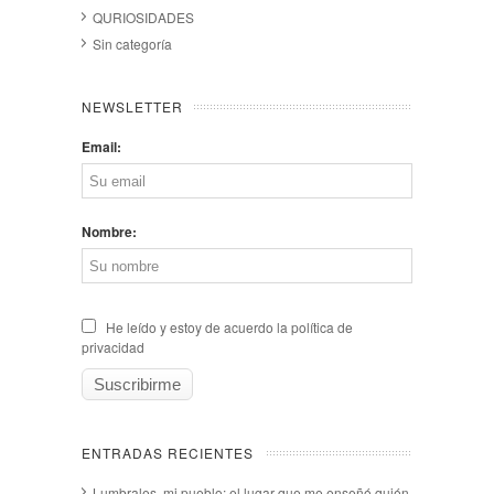
QURIOSIDADES
Sin categoría
NEWSLETTER
Email:
Nombre:
He leído y estoy de acuerdo la política de
privacidad
ENTRADAS RECIENTES
Lumbrales, mi pueblo: el lugar que me enseñó quién