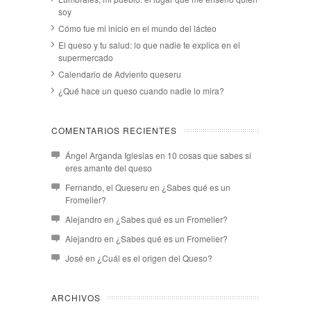
soy
Cómo fue mi inicio en el mundo del lácteo
El queso y tu salud: lo que nadie te explica en el
supermercado
Calendario de Adviento queseru
¿Qué hace un queso cuando nadie lo mira?
COMENTARIOS RECIENTES
Ángel Arganda Iglesias
en
10 cosas que sabes si
eres amante del queso
Fernando, el Queseru
en
¿Sabes qué es un
Fromelier?
Alejandro
en
¿Sabes qué es un Fromelier?
Alejandro
en
¿Sabes qué es un Fromelier?
José
en
¿Cuál es el origen del Queso?
ARCHIVOS