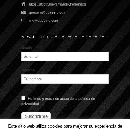
https://about.me/fernando.fregeneda
queseru@queseru.com
www.queseru.com
NEWSLETTER
Email:
Nombre:
He leído y estoy de acuerdo la política de
privacidad
Este sitio web utiliza cookies para mejorar su experiencia de