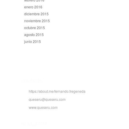
enero 2016
diciembre 2015
noviembre 2015
octubre 2015
agosto 2015
junio 2015
CONTACTO
https://about.me/fernando.fregeneda
queseru@queseru.com
www.queseru.com
NEWSLETTER