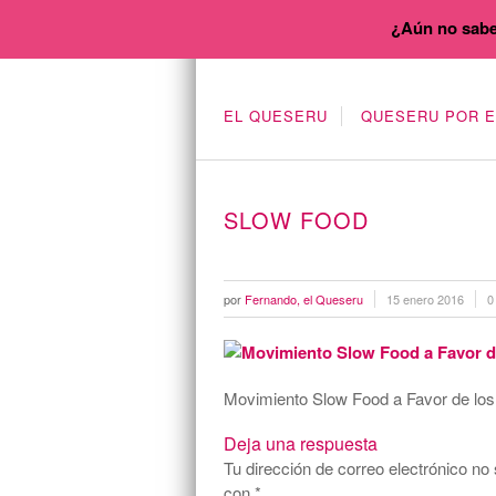
¿Aún no sabe
EL QUESERU
QUESERU POR 
SLOW FOOD
por
Fernando, el Queseru
15 enero 2016
0
Movimiento Slow Food a Favor de lo
Deja una respuesta
Tu dirección de correo electrónico no 
con
*