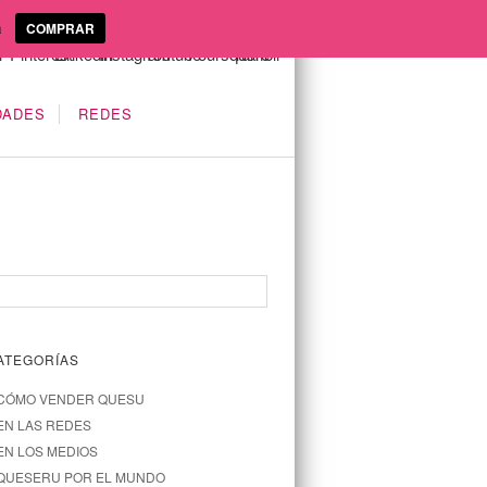
a
COMPRAR
DADES
REDES
ATEGORÍAS
CÓMO VENDER QUESU
EN LAS REDES
EN LOS MEDIOS
QUESERU POR EL MUNDO