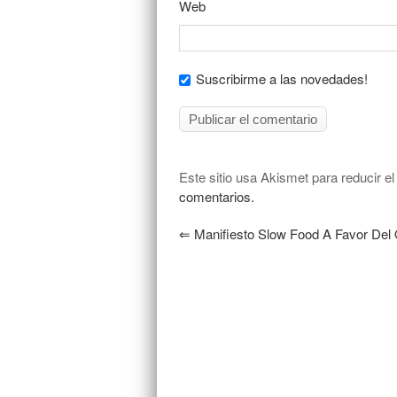
Web
Suscribirme a las novedades!
Este sitio usa Akismet para reducir e
comentarios.
⇐
Manifiesto Slow Food A Favor Del