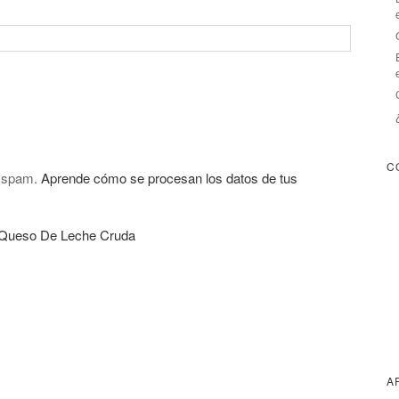
C
l spam.
Aprende cómo se procesan los datos de tus
 Queso De Leche Cruda
A